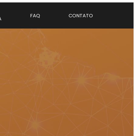
FAQ
CONTATO
A