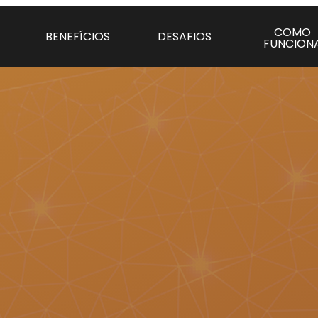
COMO
BENEFÍCIOS
DESAFIOS
FUNCION