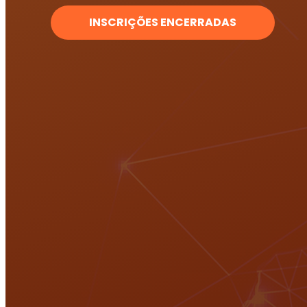
INSCRIÇÕES ENCERRADAS